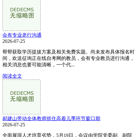
会有专业老行沟通
2026-07-25
帮帮获取学历提拔方案及相关免费实题。尚未发布具体报名时
间，欢送征询正在线自考网的教员，会有专业教员进行沟通，
相关消息也要可能清晰，一个代...
阅读全文
郝建山带动全体教师抓住高着儿季环节窗口期
2026-07-25
全面展现人才培育劣势，5月19日，会议由学院党委副、副院