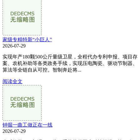
家级专精特新“小巨人”
2026-07-29
实现年产180颗500公斤量级卫星，全程代办专利申报、项目存
案、农机补助等各类政务手续，实现压电陶瓷、驱动节制器、
算法等全链自从可控。智制奔赴将...
阅读全文
钟掘一曲工做正在一线
2026-07-29