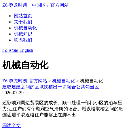
Z6·尊龙时凯「中国区」官方网站
网站首页
关于我们
机械自动化
机械知识
联系我们
translate
English
机械自动化
Z6·尊龙时凯·官方网站
>
机械自动化
>
机械自动化
建取建建之间的区域扶植出一块融合公共勾当区
2026-07-29
还影响到周边贸易区的成长。顺带处理一部门小区的泊车压
力;让住户们有个斑斓空气清爽的场合。增设楼取楼之间的毗
连让居平易近楼住户能够正在脚不出...
阅读全文