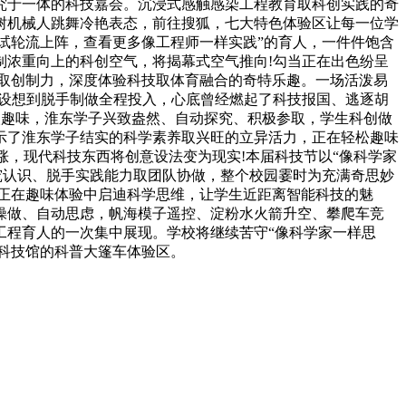
究于一体的科技嘉会。沉浸式感触感染工程教育取科创实践的奇
树机械人跳舞冷艳表态，前往搜狐，七大特色体验区让每一位学
试轮流上阵，查看更多像工程师一样实践”的育人，一件件饱含
制浓重向上的科创空气，将揭幕式空气推向!勾当正在出色纷呈
取创制力，深度体验科技取体育融合的奇特乐趣。一场活泼易
意设想到脱手制做全程投入，心底曾经燃起了科技报国、逃逐胡
动取趣味，淮东学子兴致盎然、自动探究、积极参取，学生科创做
示了淮东学子结实的科学素养取兴旺的立异活力，正在轻松趣味
涨，现代科技东西将创意设法变为现实!本届科技节以“像科学家
究认识、脱手实践能力取团队协做，整个校园霎时为充满奇思妙
正在趣味体验中启迪科学思维，让学生近距离智能科技的魅
操做、自动思虑，帆海模子遥控、淀粉水火箭升空、攀爬车竞
工程育人的一次集中展现。学校将继续苦守“像科学家一样思
科技馆的科普大篷车体验区。