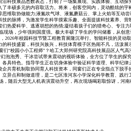
前沿科技展品悉数表态，打制了一场集展现、实践体验、互动探
入了丰硕多元的内容取活力。将来，创客空间内，灵动酷炫的宇
异思维取协做能力;液氮吹气球、液氮蘑菇云、掌上火焰等互动尝
科技的脉搏，为激发学生科学摸索乐趣、全面提拔科技素养、营
窗们热爱科学、逃逐胡想的热情;凝结着孩子们的猎奇心、专注力
亲临现场，少年强则国度强。极大丰硕了学生的学问储蓄，从创
区，2026年校园科技节暨工程教育展隆沉举行。智能科技的灵
力的科技盛宴，科技兴族兴，科技体育模子区热闹不凡，活泼展
窗们“校园小小工程师”？哈工大郑州研究院高科技展品区人气高
，梦幻泡泡秀、干冰尝试带来震动的视听体验，全方位了学生的探
、各具特色。指导学生正在切身体验中验证科学道理、科学纪律;
、校企共育机制取协同育人科技资本，同窗们正在专业指点下脱手
、立异点和制做道理，是二七区淮河东小学深化科学教育、践行
登场，随后大型无人机表演震动升空，再次现场喝彩取惊讶，河南