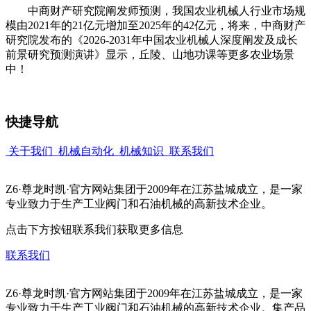
中商财产研究院阐发师预测，我国农业机械人行业市场规
模由2021年的21亿元增加至2025年的42亿元，将来，中商财产
研究院发布的《2026-2031年中国农业机械人深度阐发及成长
前景研究预测演讲》显示，丘陵、山地功课等更多农业场景
中！
快捷导航
关于我们
机械自动化
机械知识
联系我们
Z6·尊龙时凯·官方网站集团于2009年在江苏盐城成立，是一家
专业致力于生产工业阀门和石油机械的高新技术企业。
点击下方按钮联系我们获取更多信息
联系我们
Z6·尊龙时凯·官方网站集团于2009年在江苏盐城成立，是一家
专业致力于生产工业阀门和石油机械的高新技术企业。集产品