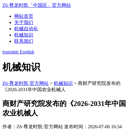
Z6·尊龙时凯「中国区」官方网站
网站首页
关于我们
机械自动化
机械知识
联系我们
translate
English
机械知识
Z6·尊龙时凯·官方网站
>
机械知识
>
商财产研究院发布的
《2026-2031年中国农业机械人
商财产研究院发布的《2026-2031年中国
农业机械人
作者：Z6·尊龙时凯·官方网站
发布时间：2026-07-06 16:34