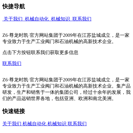
快捷导航
关于我们
机械自动化
机械知识
联系我们
Z6·尊龙时凯·官方网站集团于2009年在江苏盐城成立，是一家
专业致力于生产工业阀门和石油机械的高新技术企业。
点击下方按钮联系我们获取更多信息
联系我们
Z6·尊龙时凯·官方网站集团于2009年在江苏盐城成立，是一家
专业致力于生产工业阀门和石油机械的高新技术企业。集产品
研发，生产和销售于一体的集团公司，经过十余年的发展，我
们的产品远销世界各地，包括亚洲、欧洲和南北美洲。
快速链接
关于我们
机械自动化
机械知识
联系我们