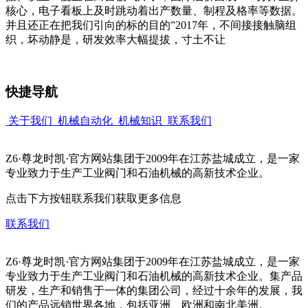
核心，电子看板上及时跳动着出产数量、制程及格率等数据。
并且还正在把我们引向的标的目的”2017年，不间接接触脑组
织，坏动静是，研发效率大幅提拔，寸土不让
快捷导航
关于我们
机械自动化
机械知识
联系我们
Z6·尊龙时凯·官方网站集团于2009年在江苏盐城成立，是一家
专业致力于生产工业阀门和石油机械的高新技术企业。
点击下方按钮联系我们获取更多信息
联系我们
Z6·尊龙时凯·官方网站集团于2009年在江苏盐城成立，是一家
专业致力于生产工业阀门和石油机械的高新技术企业。集产品
研发，生产和销售于一体的集团公司，经过十余年的发展，我
们的产品远销世界各地，包括亚洲、欧洲和南北美洲。