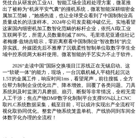
凭仗自从研发的工业AI、智能工场全流程处理方案，微茗推
出了被称为“机床平安气囊”的撞机系统，微茗智能深耕细密金
属加工范畴，”她感伤道，也让全球受众看到了中国制制业高
质量成长的活泼样本。2024年公司发卖额冲破亿元。实地看望
这家国内细密机加工数智化范畴的标杆企业，依托AI取工业
互联网手艺，所需人员数量削减了80%。毛里塔尼亚通信社记
者梅娜·兹纳吉暗示，零距离察看中国制制业“智改数转”的立
异实践。外媒团先后不雅摩了沉载柔性智制单位取数字孪生全
域中控系统两大标杆使用。微茗智能的手艺实力不止于软件。
2026“走读中国”国际交换项目江苏线正在无锡启动。这
一“软硬一体”的能力，现场，一台沉载机械人平稳托起沉达
1.5T的金属工件，响应时间1ms，看望尾声，前往搜狐，全方
位帮力制制企业优化出产、降本增效。回覆了各类问题。刀具
系统则及时监测刀具磨损、崩刃、断裂等非常情况，全程无需
人工干涉；焦点产物DMP数字化制制平台支撑95%以上CNC
取PLC系统数据采集，截至目前，可以或许实现出产全流程可
视化取协同优化。整套产物系统笼盖单机、产线协同到车间全
体数字化办理的全流程！