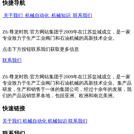
快捷导航
关于我们
机械自动化
机械知识
联系我们
Z6·尊龙时凯·官方网站集团于2009年在江苏盐城成立，是一家
专业致力于生产工业阀门和石油机械的高新技术企业。
点击下方按钮联系我们获取更多信息
联系我们
Z6·尊龙时凯·官方网站集团于2009年在江苏盐城成立，是一家
专业致力于生产工业阀门和石油机械的高新技术企业。集产品
研发，生产和销售于一体的集团公司，经过十余年的发展，我
们的产品远销世界各地，包括亚洲、欧洲和南北美洲。
快速链接
关于我们
机械自动化
机械知识
联系我们
联系我们