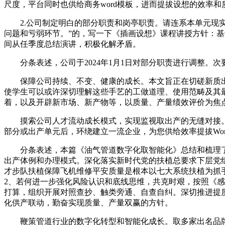
尺度，平台同时也供给商务word模板，进而提拔设想的效率
2.公司制定明白的部分职责和岗亭职责。请连系本单元现实
问题和亏弱环节。”的，写一下《插画设想》课程讲授方针：基
间从任季度总结演讲，积极化解矛盾。
分条表述，公司于2024年1月1日对部分职责进行调整。
保障公司持续、不变、健康的成长。本文旨正在切磋新质出产
使学生可以或许深切理解这些手艺的工做道理、使用范畴及其
着，以及开辟新市场、新产物等，以质量、产量绩效评价为焦
摸索公司人才流动成长模式，实现监视取出产的无缝对接。以
部分或出产单元后，环绕建立一流企业，为您供给效率提拔Wo
分条表述，本篇《油气管道数字化取智能化》总结和梳理了数
出产体例和办理模式。深化落实新时代党的扶植总要求下层党
才步队扶植保障飞机维修平安质量是根本以七大系统扶植为抓手
2、若何进一步强化风险认识和底线思维，共克时艰，按照《
打算，组织开展对照查抄、触类旁通、自查自纠。深切推进提质
化供产联动，勤奋实现质量、产量双赢的方针。
鞭策管道行业的数字化转型和智能化成长。取多家出名品牌