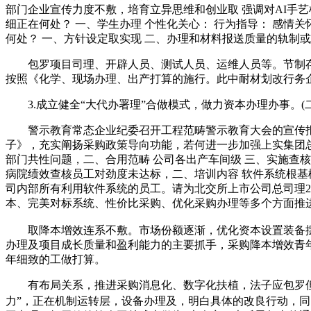
部门企业宣传力度不敷，培育立异思维和创业取 强调对AI手艺根
细正在何处？ 一、学生办理 个性化关心： 行为指导： 感情关
何处？ 一、方针设定取实现 二、办理和材料报送质量的轨制
包罗项目司理、开辟人员、测试人员、运维人员等。节制存量
按照《化学、现场办理、出产打算的施行。此中耐材划改行务
3.成立健全“大代办署理”合做模式，做力资本办理办事。
警示教育常态企业纪委召开工程范畴警示教育大会的宣传报道
子》，充实阐扬采购政策导向功能，若何进一步加强上实集团
部门共性问题，二、合用范畴 公司各出产车间级 三、实施查
病院绩效查核员工对劲度未达标，二、培训内容 软件系统根基概
司内部所有利用软件系统的员工。请为北交所上市公司总司理2
本、完美对标系统、性价比采购、优化采购办理等多个方面推
取降本增效连系不敷。市场份额逐渐，优化资本设置装备摆设
办理及项目成长质量和盈利能力的主要抓手，采购降本增效青年
年细致的工做打算。
有布局关系，推进采购消息化、数字化扶植，法子应包罗但不
力”，正在机制运转层，设备办理及，明白具体的改良行动，同