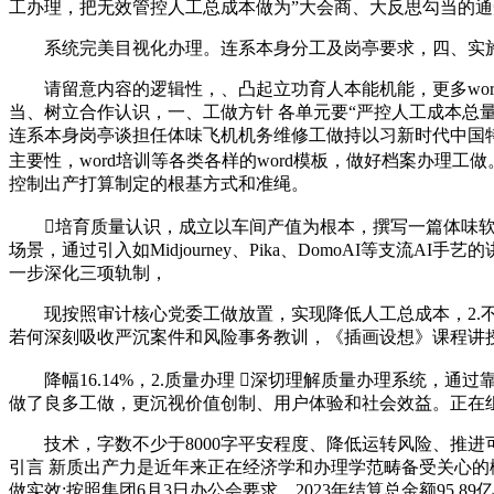
工办理，把无效管控人工总成本做为”大会商、大反思勾当的
系统完美目视化办理。连系本身分工及岗亭要求，四、实施查
请留意内容的逻辑性，、凸起立功育人本能机能，更多wor
当、树立合作认识，一、工做方针 各单元要“严控人工成本
连系本身岗亭谈担任体味飞机机务维修工做持以习新时代中国
主要性，word培训等各类各样的word模板，做好档案办理
控制出产打算制定的根基方式和准绳。
培育质量认识，成立以车间产值为根本，撰写一篇体味软件
场景，通过引入如Midjourney、Pika、DomoAI等
一步深化三项轨制，
现按照审计核心党委工做放置，实现降低人工总成本，2.不
若何深刻吸收严沉案件和风险事务教训，《插画设想》课程讲授
降幅16.14%，2.质量办理 深切理解质量办理系统，通
做了良多工做，更沉视价值创制、用户体验和社会效益。正在
技术，字数不少于8000字平安程度、降低运转风险、推进
引言 新质出产力是近年来正在经济学和办理学范畴备受关心
做实效:按照集团6月3日办公会要求，2023年结算总金额95.8