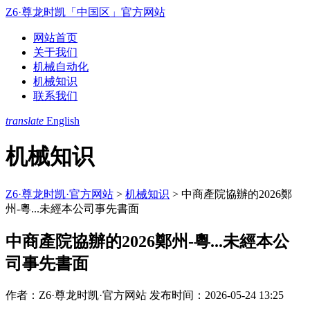
Z6·尊龙时凯「中国区」官方网站
网站首页
关于我们
机械自动化
机械知识
联系我们
translate
English
机械知识
Z6·尊龙时凯·官方网站
>
机械知识
>
中商產院協辦的2026鄭
州-粵...未經本公司事先書面
中商產院協辦的2026鄭州-粵...未經本公
司事先書面
作者：Z6·尊龙时凯·官方网站
发布时间：2026-05-24 13:25