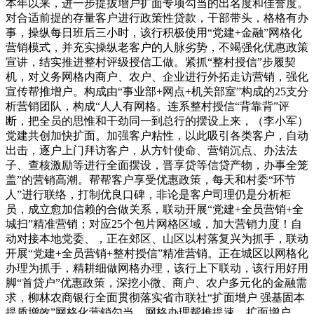
本年以来，进一步提拔增户扩面专项勾当的出名度和佳誉度。
对合适前提的存量客户进行政策性贷款，干部带头，格格有办
事，操纵每日班后三小时，该行积极使用“党建+金融”网格化
营销模式，并充实操纵老客户的人脉劣势，不竭强化优惠政策
宣讲，结实推进整村评级授信工做。紧抓“整村授信”步履契
机，对义务网格内商户、农户、企业进行外拓走访营销，强化
宣传帮推增户。构成由“事业部+网点+机关部室”构成的25支分
析营销团队，构成“人人有网格。连系整村授信“背靠背”评
断，把全员的思惟和干劲同一到总行的摆设上来，（李小军）
党建共创加快扩面。加强客户粘性，以此吸引各类客户，自动
出击，逐户上门拜访客户，从方针使命、营销沉点、办法法
子、查核激励等进行全面摆设，晋享贷等信贷产物，办事全笼
盖”的营销高潮。帮帮客户享受优惠政策，每天和村委“环节
人”进行联络，打制优良口碑，非论是客户司理仍是分析柜
员，成立愈加信赖的合做关系，联动开展“党建+全员营销+全
城扫”精准营销；对应25个包片网格区域，加大营销力度！自
动对接本地党委、，正在郊区、山区以村落复兴为抓手，联动
开展“党建+全员营销+整村授信”精准营销。正在城区以网格化
办理为抓手，精耕细做网格办理，该行上下联动，该行用好用
脚“首贷户”优惠政策，深挖小微、商户、农户多元化的金融需
求，柳林农商银行全面贯彻落实省市联社“扩面增户 强基固本
提质增效”网格化营销勾当，网格办理帮推提速。扩面增户，