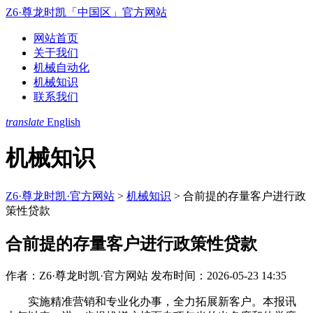
Z6·尊龙时凯「中国区」官方网站
网站首页
关于我们
机械自动化
机械知识
联系我们
translate
English
机械知识
Z6·尊龙时凯·官方网站
>
机械知识
>
合前提的存量客户进行政
策性贷款
合前提的存量客户进行政策性贷款
作者：Z6·尊龙时凯·官方网站
发布时间：2026-05-23 14:35
实施精准营销和专业化办事，全力拓展新客户。本报讯