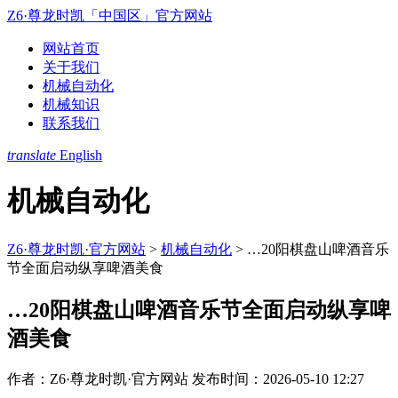
Z6·尊龙时凯「中国区」官方网站
网站首页
关于我们
机械自动化
机械知识
联系我们
translate
English
机械自动化
Z6·尊龙时凯·官方网站
>
机械自动化
>
…20阳棋盘山啤酒音乐
节全面启动纵享啤酒美食
…20阳棋盘山啤酒音乐节全面启动纵享啤
酒美食
作者：Z6·尊龙时凯·官方网站
发布时间：2026-05-10 12:27