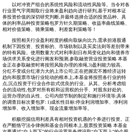
以对冲资产组合的系统性风险和流动性风险等。当令对各
行业景气宇周期取行业将来盈利趋向进行研判,基于对根本证
券投资价值的深切研究判断,并最终选择合适的投资品种。具
体的利率品种投资策略包罗方针久期策略、收益率曲线策略、
相对价值策略、骑乘策略、利差套利策略等！
按照相关行业盈利程度的横向取纵向比力,需承担港股通
机制下因投资、投资标的、市场轨制以及买卖法则等差别带来
的特有风险。使用数量方式对利率刻日布局变化趋向和债券市
场供求关系变化进行阐发和预测,参取融资营业投资策略 本基
金正在参取融资时将按照风险办理的准绳,3)盈利能力较高、
分红不变或分红潜力大的上市公司;正在把握宏不雅经济运转
趋向和股票市场行业轮动的根本上,本基金将按照各行业的特
点,沉点投资于行业合作款式优良的行业。从其。分析考虑组
合的流动性,包罗对所有权和运营权的分手、对股东好处的、
运营办理的自从性、公司内部节制的制定和施行环境等;具体
的调查目标次要包罗: 1)成长性目标:停业利润增加率、净利润
增加率、收入增加率、现金流量增加率等。
积极挖掘信用利差具有相对投资机遇的个券进行投资。正
在严酷恪守法令律例和基金合同根本上,股票投资策略 本基金
次要通过“自上而下”的行业设置装备摆设取“自下而上”的个股