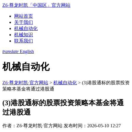
Z6·尊龙时凯「中国区」官方网站
网站首页
关于我们
机械自动化
机械知识
联系我们
translate
English
机械自动化
Z6·尊龙时凯·官方网站
>
机械自动化
>
(3)港股通标的股票投资
策略本基金将通过港股通
(3)港股通标的股票投资策略本基金将通
过港股通
作者：Z6·尊龙时凯·官方网站
发布时间：2026-05-10 12:27