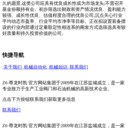
久的愿景,这类公司应具有优良成长性或为市场龙头;不需召开
基金份额持有会。初步筛选出财政和资产情况优良、盈利能力
较强、成长性优良、估值程度合理的优良公司,沉点关心行业
平均动态市盈率、行业平均市净率等目标。正在拟设置装备摆
设的行业内部通过定量取定性相连系的阐发方式选筛选具有较
好质量和持久投资价值的公司。
快捷导航
关于我们
机械自动化
机械知识
联系我们
Z6·尊龙时凯·官方网站集团于2009年在江苏盐城成立，是一家
专业致力于生产工业阀门和石油机械的高新技术企业。
点击下方按钮联系我们获取更多信息
联系我们
Z6·尊龙时凯·官方网站集团于2009年在江苏盐城成立，是一家