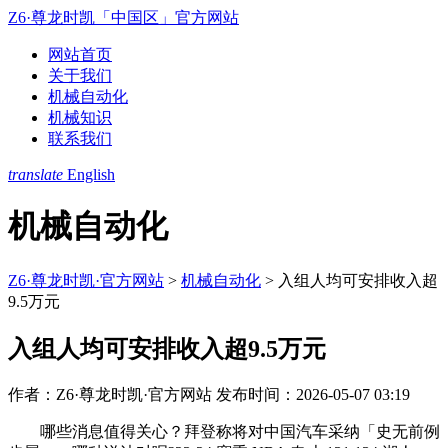
Z6·尊龙时凯「中国区」官方网站
网站首页
关于我们
机械自动化
机械知识
联系我们
translate
English
机械自动化
Z6·尊龙时凯·官方网站
>
机械自动化
>
入组人均可安排收入超
9.5万元
入组人均可安排收入超9.5万元
作者：Z6·尊龙时凯·官方网站
发布时间：2026-05-07 03:19
哪些消息值得关心？拜登称将对中国汽车采纳「史无前例