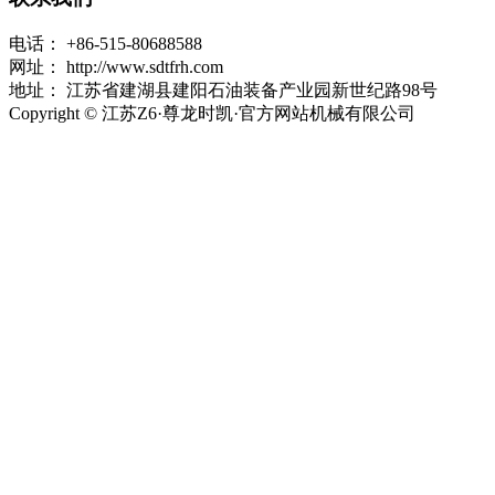
电话：
+86-515-80688588
网址：
http://www.sdtfrh.com
地址：
江苏省建湖县建阳石油装备产业园新世纪路98号
Copyright © 江苏Z6·尊龙时凯·官方网站机械有限公司