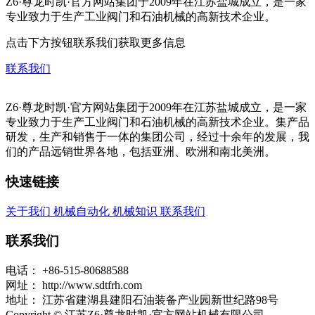
Z6·尊龙时凯·官方网站集团于2009年在江苏盐城成立，是一家
专业致力于生产工业阀门和石油机械的高新技术企业。
点击下方按钮联系我们获取更多信息
联系我们
Z6·尊龙时凯·官方网站集团于2009年在江苏盐城成立，是一家
专业致力于生产工业阀门和石油机械的高新技术企业。集产品
研发，生产和销售于一体的集团公司，经过十余年的发展，我
们的产品远销世界各地，包括亚洲、欧洲和南北美洲。
快速链接
关于我们
机械自动化
机械知识
联系我们
联系我们
电话：
+86-515-80688588
网址：
http://www.sdtfrh.com
地址：
江苏省建湖县建阳石油装备产业园新世纪路98号
Copyright © 江苏Z6·尊龙时凯·官方网站机械有限公司