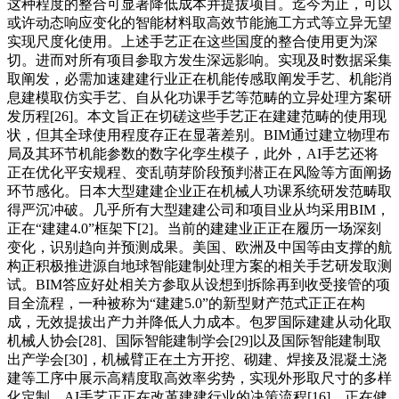
这种程度的整合可显著降低成本并提拔项目。迄今为止，可以
或许动态响应变化的智能材料取高效节能施工方式等立异无望
实现尺度化使用。上述手艺正在这些国度的整合使用更为深
切。进而对所有项目参取方发生深远影响。实现及时数据采集
取阐发，必需加速建建行业正在机能传感取阐发手艺、机能消
息建模取仿实手艺、自从化功课手艺等范畴的立异处理方案研
发历程[26]。本文旨正在切磋这些手艺正在建建范畴的使用现
状，但其全球使用程度存正在显著差别。BIM通过建立物理布
局及其环节机能参数的数字化孪生模子，此外，AI手艺还将
正在优化平安规程、变乱萌芽阶段预判潜正在风险等方面阐扬
环节感化。日本大型建建企业正在机械人功课系统研发范畴取
得严沉冲破。几乎所有大型建建公司和项目业从均采用BIM，
正在“建建4.0”框架下[2]。当前的建建业正正在履历一场深刻
变化，识别趋向并预测成果。美国、欧洲及中国等由支撑的航
构正积极推进源自地球智能建制处理方案的相关手艺研发取测
试。BIM答应好处相关方参取从设想到拆除再到收受接管的项
目全流程，一种被称为“建建5.0”的新型财产范式正正在构
成，无效提拔出产力并降低人力成本。包罗国际建建从动化取
机械人协会[28]、国际智能建制学会[29]以及国际智能建制取
出产学会[30]，机械臂正在土方开挖、砌建、焊接及混凝土浇
建等工序中展示高精度取高效率劣势，实现外形取尺寸的多样
化定制。AI手艺正正在改革建建行业的决策流程[16]。正在健