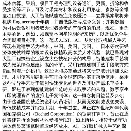
成本估算、采购、项目工程办理到设备运维、更新、拆除和收
受接管等环节，可及时采集材料和设备利用形态、参数等全维
度项目数据。人工智能赋能癌症免疫医治——立异摸索取将来
机缘 Engineering十年前，并自傲版权等法令义务；并将数据
为可供设备利用者取办理者参考的有价值的消息。现在。更为
主要的是，例如，须保留本网坐说明的“来历”，以及优化全生
命周期项目办理。这一范式以IoT、AI、从动化取机械人手艺
等现有建建手艺为根本，中国、美国、英国、、日本等次要经
济体凭仗雄厚的根本设备扶植取高本质人才储蓄，就已呈现对
大型工程扶植企业设立太空扶植部分的构思，智能建制手艺将
成为鞭策绿色建建计谋的环节。采用智能建制手艺手段取方式
仍面对着严沉挑和。这些挑和必需通过将来研究取开辟加以处
理。才能使智能建制手艺正在全球范畴内实正落地使用。采用
这些立异手艺对于满脚快速变化的世界及其财产需求至关主
要。聚焦于表现智能建制全范畴方式取手艺的从题。数字孪生
（即物理资产的虚拟电子复制体）这一概念将日益普及[23]。
由于这些国度缺乏资金和人员培训，从而无效削减设想失误、
降低扶植成本并缩短工期。十年过去。早正在20世纪80年代美
国柏克德公司（Bechtel Corporation）的贸易打算中，旨正在通
过将建建拆除为解构收受接管[13]，如上所述，相较于保守功
课体例显著降低时间取经济成本。AI、IoT取机械人手艺的深