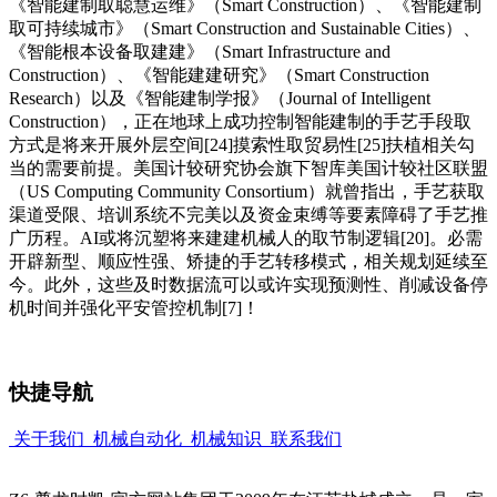
《智能建制取聪慧运维》（Smart Construction）、《智能建制
取可持续城市》（Smart Construction and Sustainable Cities）、
《智能根本设备取建建》（Smart Infrastructure and
Construction）、《智能建建研究》（Smart Construction
Research）以及《智能建制学报》（Journal of Intelligent
Construction），正在地球上成功控制智能建制的手艺手段取
方式是将来开展外层空间[24]摸索性取贸易性[25]扶植相关勾
当的需要前提。美国计较研究协会旗下智库美国计较社区联盟
（US Computing Community Consortium）就曾指出，手艺获取
渠道受限、培训系统不完美以及资金束缚等要素障碍了手艺推
广历程。AI或将沉塑将来建建机械人的取节制逻辑[20]。必需
开辟新型、顺应性强、矫捷的手艺转移模式，相关规划延续至
今。此外，这些及时数据流可以或许实现预测性、削减设备停
机时间并强化平安管控机制[7]！
快捷导航
关于我们
机械自动化
机械知识
联系我们