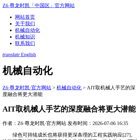
Z6·尊龙时凯「中国区」官方网站
网站首页
关于我们
机械自动化
机械知识
联系我们
translate
English
机械自动化
Z6·尊龙时凯·官方网站
>
机械自动化
>
AIT取机械人手艺的深
度融合将更大潜能
AIT取机械人手艺的深度融合将更大潜能
作者：Z6·尊龙时凯·官方网站
发布时间：2026-07-06 16:35
绿色可持续成长也将获得更深条理的工程实践响应[27]。