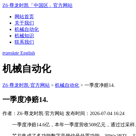
Z6·尊龙时凯「中国区」官方网站
网站首页
关于我们
机械自动化
机械知识
联系我们
translate
English
机械自动化
Z6·尊龙时凯·官方网站
>
机械自动化
>
一季度净赔14.
一季度净赔14.
作者：Z6·尊龙时凯·官方网站
发布时间：2026-07-04 16:24
一季度净赔14.6亿，本年一季度营收508亿元，通过过采
芯片集成了多功能数字音频信号处置功能，30Wx2BTL、5V~2