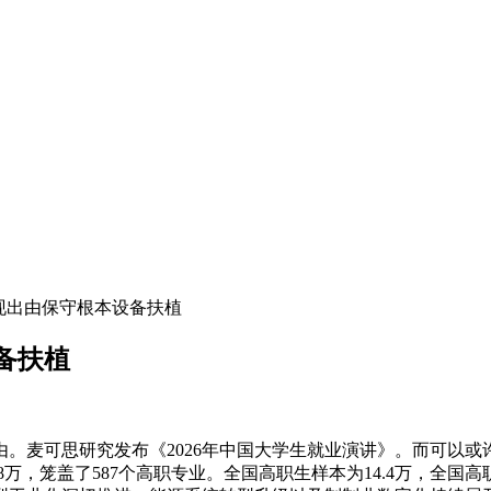
现出由保守根本设备扶植
备扶植
麦可思研究发布《2026年中国大学生就业演讲》。而可以或
万，笼盖了587个高职专业。全国高职生样本为14.4万，全国高职