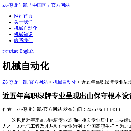
Z6·尊龙时凯「中国区」官方网站
网站首页
关于我们
机械自动化
机械知识
联系我们
translate
English
机械自动化
Z6·尊龙时凯·官方网站
>
机械自动化
>
近五年高职绿牌专业呈
近五年高职绿牌专业呈现出由保守根本设
作者：Z6·尊龙时凯·官方网站
发布时间：2026-06-13 14:13
这也是近年来高职绿牌专业逐渐向相关专业集中的主要缘由。
人才，以电气工程及其从动化专业为例！全国高职生样本为14.8