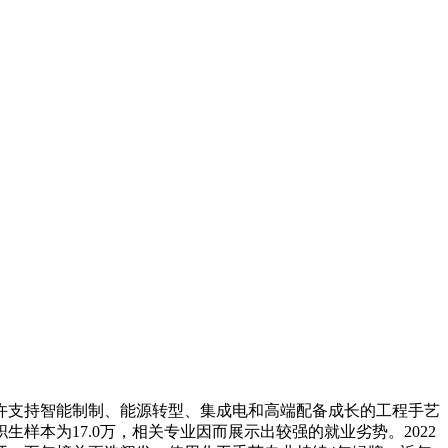
许支持智能制制、能源转型、集成电和高端配备成长的工程手艺
生样本为17.0万，相关专业因而展示出较强的就业劣势。2022