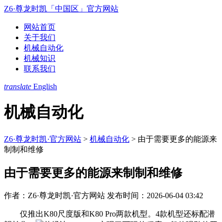
Z6·尊龙时凯「中国区」官方网站
网站首页
关于我们
机械自动化
机械知识
联系我们
translate
English
机械自动化
Z6·尊龙时凯·官方网站
>
机械自动化
>
由于需要更多的能源来
制制和维修
由于需要更多的能源来制制和维修
作者：Z6·尊龙时凯·官方网站
发布时间：2026-06-04 03:42
仅推出K80尺度版和K80 Pro两款机型。4款机型还标配潜